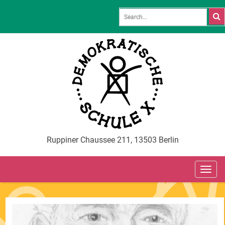
Ruppiner Chaussee 211, 13503 Berlin
TOG
NAVI