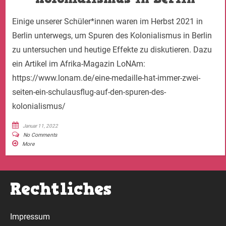
Einige unserer Schüler*innen waren im Herbst 2021 in
Berlin unterwegs, um Spuren des Kolonialismus in Berlin
zu untersuchen und heutige Effekte zu diskutieren. Dazu
ein Artikel im Afrika-Magazin LoNAm:
https://www.lonam.de/eine-medaille-hat-immer-zwei-
seiten-ein-schulausflug-auf-den-spuren-des-
kolonialismus/
Januar 11, 2022
No Comments
More
Rechtliches
Impressum