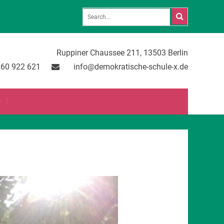
Ruppiner Chaussee 211, 13503 Berlin
 60 922 621
info@demokratische-schule-x.de