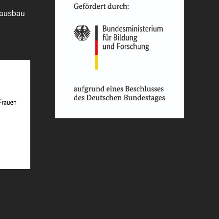
rausbau