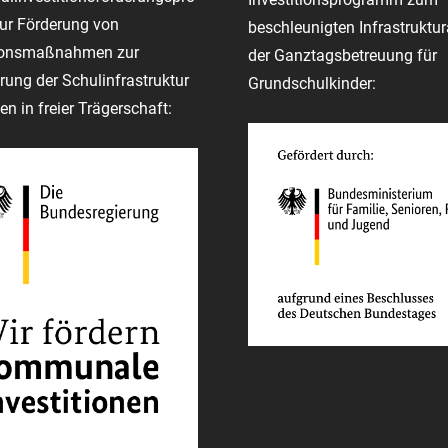
r Förderung von
beschleunigten Infrastruktu
tionsmaßnahmen zur
der Ganztagsbetreuung für
rung der Schulinfrastruktur
Grundschulkinder:
en in freier Trägerschaft: