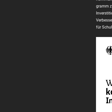
gramm zu
Inversti
Verbesse
für Schul