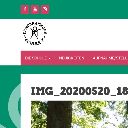
DIE SCHULE
NEUIGKEITEN
AUFNAHME/STEL
IMG_20200520_18