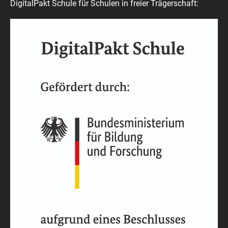
DigitalPakt Schule für Schulen in freier Trägerschaft: