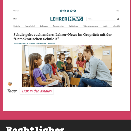
Tags:
DSX in den Medien
Rechtliches