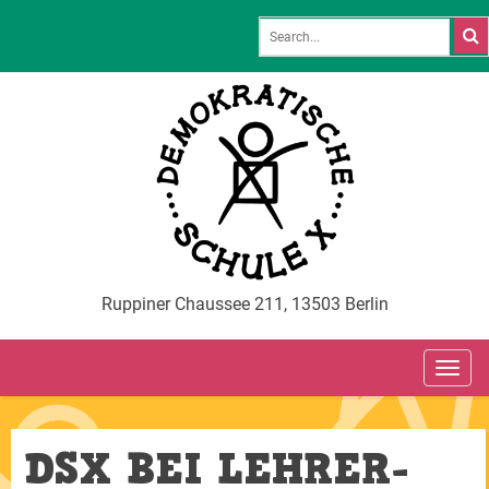
Ruppiner Chaussee 211, 13503 Berlin
TOG
NAVI
DSX BEI LEHRER-